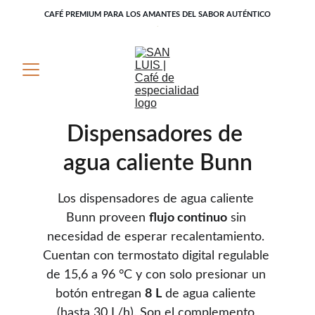
CAFÉ PREMIUM PARA LOS AMANTES DEL SABOR AUTÉNTICO
.
Dispensadores de 
agua caliente Bunn
Los dispensadores de agua caliente 
Bunn proveen 
flujo continuo
 sin 
necesidad de esperar recalentamiento. 
Cuentan con termostato digital regulable 
de 15,6 a 96 °C y con solo presionar un 
botón entregan 
8 L
 de agua caliente 
(hasta 30 L/h). Son el complemento 