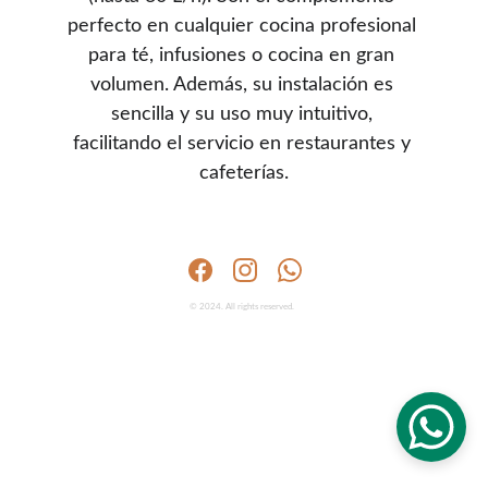
perfecto en cualquier cocina profesional 
para té, infusiones o cocina en gran 
volumen. Además, su instalación es 
sencilla y su uso muy intuitivo, 
facilitando el servicio en restaurantes y 
cafeterías.
Estoy aquí para ayudarte con cualquier consulta sobre 
nuestros cafés de alta calidad y servicio personalizado. 
¡¡No dudes en contactarnos!!
© 2024. All rights reserved.  