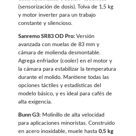
(sen­so­rización de dosis). Tolva de 1,5 kg 
y motor inverter para un trabajo 
constante y silencioso.
Sanremo SR83 OD Pro:
 Versión 
avanzada con muelas de 83 mm y 
cámara de molienda desmontable. 
Agrega enfriador (cooler) en el motor y 
la cámara para estabilizar la temperatura 
durante el molido. Mantiene todas las 
opciones táctiles y estadísticas del 
modelo básico, y es ideal para cafés de 
alta exigencia.
Bunn G3:
 Molinillo de alta velocidad 
para aplicaciones minoristas. Construido 
en acero inoxidable, muele hasta 
0,5 kg 