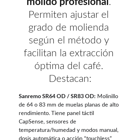
molido profesional
. 
Permiten ajustar el 
grado de molienda 
según el método y 
facilitan la extracción 
óptima del café. 
Destacan:
Sanremo SR64 OD / SR83 OD:
 Molinillo 
de 64 o 83 mm de muelas planas de alto 
rendimiento. Tiene panel táctil 
CapSense, sensores de 
temperatura/humedad y modos manual, 
dosis automática o acción “touchless” 